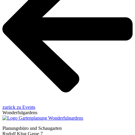
zurück zu Events
Wonderfulgardens
Planungsbüro und Schaugarten
Rudolf Klug Gasse 7