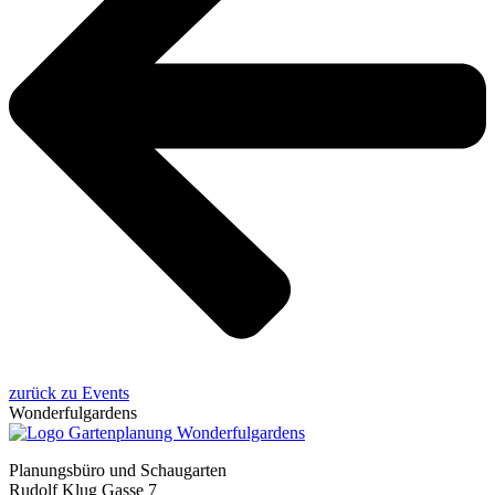
zurück zu Events
Wonderfulgardens
Planungsbüro und Schaugarten
Rudolf Klug Gasse 7