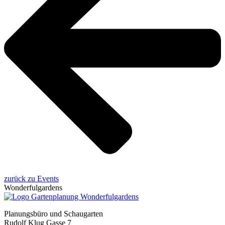
zurück zu Events
Wonderfulgardens
Planungsbüro und Schaugarten
Rudolf Klug Gasse 7